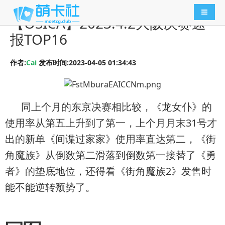
导航切
【OSICA】2023.4.2大阪决赛速
报TOP16
作者:
Cai
发布时间:2023-04-05 01:34:43
同上个月的东京决赛相比较，《龙女仆》的
使用率从第五上升到了第一，上个月月末31号才
出的新单《间谍过家家》使用率直达第二，《街
角魔族》从倒数第二滑落到倒数第一接替了《勇
者》的垫底地位，还得看《街角魔族2》发售时
能不能逆转颓势了。