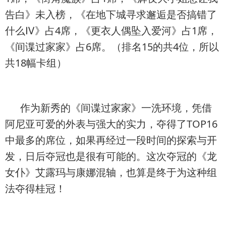
告白》未入榜，《在地下城寻求邂逅是否搞错了
什么Ⅳ》占4席，《更衣人偶坠入爱河》占1席，
《间谍过家家》占6席。（排名15的共4位，所以
共18幅卡组）
作为新秀的《间谍过家家》一洗环境，凭借
阿尼亚可爱的外表与强大的实力，夺得了TOP16
中最多的席位，如果再经过一段时间的探索与开
发，日后夺冠也是很有可能的。这次夺冠的《龙
女仆》艾露玛与康娜混轴，也算是终于为这种组
法夺得桂冠！