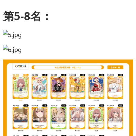
第5-8名：