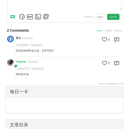
0
Words
Login
Submit
2
Comments
Latest
Oldest
Hottest
匿名
2023-04-09
0
Chrome86.0
Windows 10
阿尼亚使用率这么高，迟早夺冠了
Flagalac
2023-04-05
0
Chrome111.0
Windows 10
阿利亚牛逼
Powered by
Waline
v2.15.8
每日一卡
文章目录