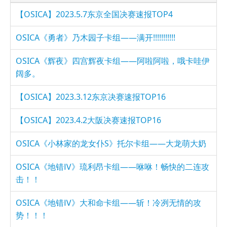
【OSICA】2023.5.7东京全国决赛速报TOP4
OSICA《勇者》乃木园子卡组——满开!!!!!!!!!!!
OSICA《辉夜》四宫辉夜卡组——阿啦阿啦，哦卡哇伊
阔多。
【OSICA】2023.3.12东京决赛速报TOP16
【OSICA】2023.4.2大阪决赛速报TOP16
OSICA《小林家的龙女仆S》托尔卡组——大龙萌大奶
OSICA《地错Ⅳ》琉利昂卡组——咻咻！畅快的二连攻
击！！
OSICA《地错Ⅳ》大和命卡组——斩！冷冽无情的攻
势！！！