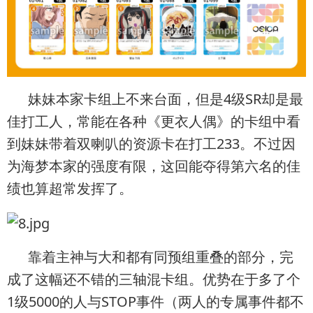
妹妹本家卡组上不来台面，但是4级SR却是最
佳打工人，常能在各种《更衣人偶》的卡组中看
到妹妹带着双喇叭的资源卡在打工233。不过因
为海梦本家的强度有限，这回能夺得第六名的佳
绩也算超常发挥了。
靠着主神与大和都有同预组重叠的部分，完
成了这幅还不错的三轴混卡组。优势在于多了个
1级5000的人与STOP事件（两人的专属事件都不